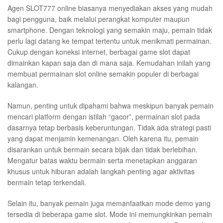
Agen SLOT777 online biasanya menyediakan akses yang mudah
bagi pengguna, baik melalui perangkat komputer maupun
smartphone. Dengan teknologi yang semakin maju, pemain tidak
perlu lagi datang ke tempat tertentu untuk menikmati permainan.
Cukup dengan koneksi internet, berbagai game slot dapat
dimainkan kapan saja dan di mana saja. Kemudahan inilah yang
membuat permainan slot online semakin populer di berbagai
kalangan.
Namun, penting untuk dipahami bahwa meskipun banyak pemain
mencari platform dengan istilah “gacor”, permainan slot pada
dasarnya tetap berbasis keberuntungan. Tidak ada strategi pasti
yang dapat menjamin kemenangan. Oleh karena itu, pemain
disarankan untuk bermain secara bijak dan tidak berlebihan.
Mengatur batas waktu bermain serta menetapkan anggaran
khusus untuk hiburan adalah langkah penting agar aktivitas
bermain tetap terkendali.
Selain itu, banyak pemain juga memanfaatkan mode demo yang
tersedia di beberapa game slot. Mode ini memungkinkan pemain