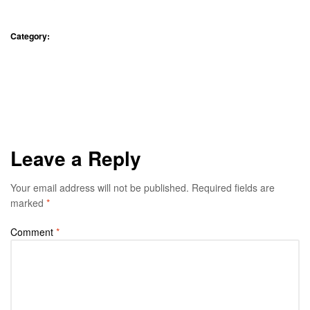
Category:
Blog
Cara Mudah Deposit 10K Via
Agen Situs Sbobet88, Partner
Resmi Taruhan Online
QRIS di Platform Hiburan Digital
Terpercaya di Indonesia
Slot Online
Leave a Reply
Your email address will not be published.
Required fields are
marked
*
Comment
*