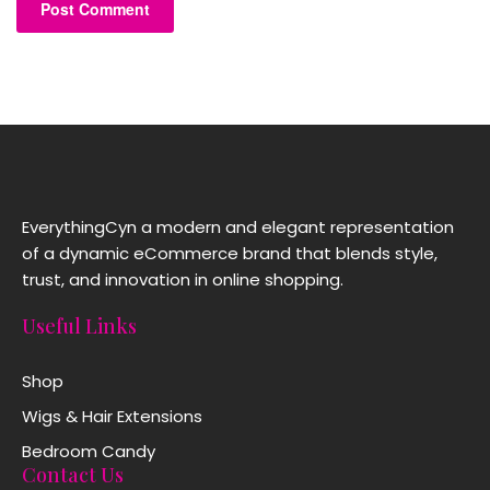
EverythingCyn a modern and elegant representation
of a dynamic eCommerce brand that blends style,
trust, and innovation in online shopping.
Useful Links
Shop
Wigs & Hair Extensions
Bedroom Candy
Contact Us